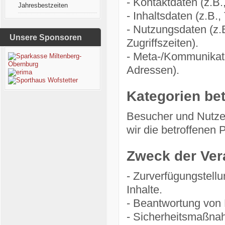
- Kontaktdaten (z.B
Jahresbestzeiten
- Inhaltsdaten (z.B.
- Nutzungsdaten (z.
Unsere Sponsoren
Zugriffszeiten).
- Meta-/Kommunikati
Adressen).
Kategorien be
Besucher und Nutze
wir die betroffenen
Zweck der Ver
- Zurverfügungstell
Inhalte.
- Beantwortung von
- Sicherheitsmaßna