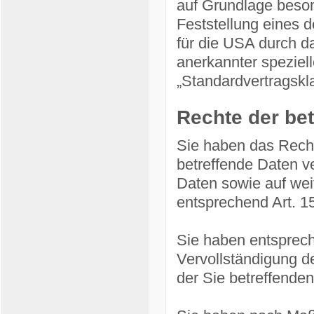
auf Grundlage besond
Feststellung eines 
für die USA durch da
anerkannter speziell
„Standardvertragskla
Rechte der be
Sie haben das Recht
betreffende Daten v
Daten sowie auf wei
entsprechend Art. 
Sie haben entsprec
Vervollständigung d
der Sie betreffenden