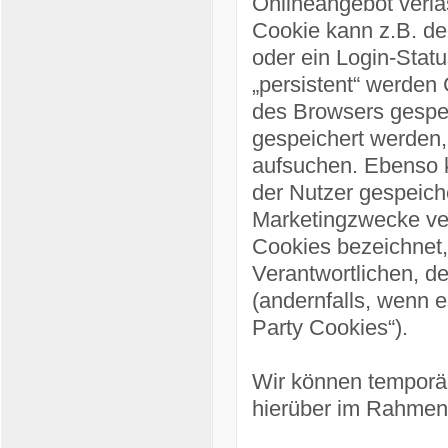
Onlineangebot verlä
Cookie kann z.B. de
oder ein Login-Stat
„persistent“ werden
des Browsers gespei
gespeichert werden
aufsuchen. Ebenso k
der Nutzer gespeich
Marketingzwecke ver
Cookies bezeichnet,
Verantwortlichen, d
(andernfalls, wenn e
Party Cookies“).
Wir können temporä
hierüber im Rahmen 