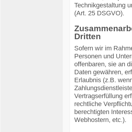
Technikgestaltung u
(Art. 25 DSGVO).
Zusammenarbei
Dritten
Sofern wir im Rahm
Personen und Untern
offenbaren, sie an d
Daten gewähren, erfo
Erlaubnis (z.B. wenn
Zahlungsdienstleiste
Vertragserfüllung erf
rechtliche Verpflich
berechtigten Interes
Webhostern, etc.).