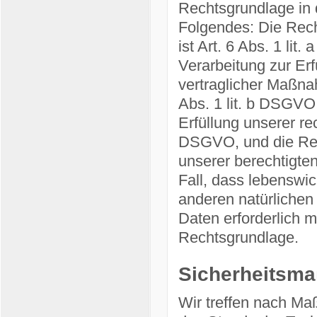
Rechtsgrundlage in d
Folgendes: Die Rech
ist Art. 6 Abs. 1 lit
Verarbeitung zur Er
vertraglicher Maßna
Abs. 1 lit. b DSGVO,
Erfüllung unserer rec
DSGVO, und die Rec
unserer berechtigten
Fall, dass lebenswic
anderen natürlichen
Daten erforderlich m
Rechtsgrundlage.
Sicherheitsm
Wir treffen nach M