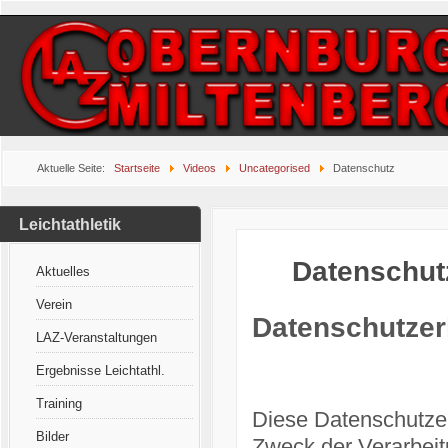
Aktuelle Seite:
Startseite
Videos
Uncategorised
Datenschutz
Leichtathletik
Datenschut
Aktuelles
Verein
Datenschutzer
LAZ-Veranstaltungen
Ergebnisse Leichtathl.
Training
Diese Datenschutzer
Bilder
Zweck der Verarbei