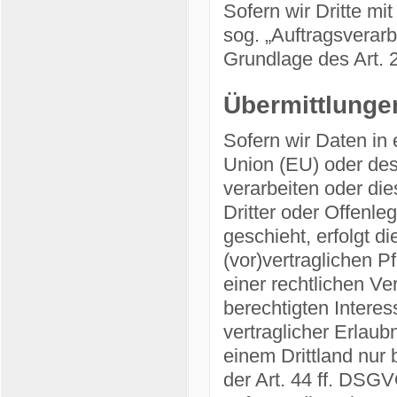
Sofern wir Dritte mi
sog. „Auftragsverarb
Grundlage des Art.
Übermittlungen
Sofern wir Daten in 
Union (EU) oder de
verarbeiten oder d
Dritter oder Offenle
geschieht, erfolgt d
(vor)vertraglichen P
einer rechtlichen Ve
berechtigten Interes
vertraglicher Erlaub
einem Drittland nur
der Art. 44 ff. DSGV