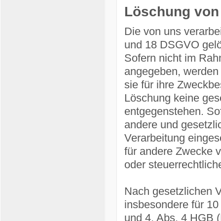
Löschung von
Die von uns verarbe
und 18 DSGVO gelösc
Sofern nicht im Rah
angegeben, werden d
sie für ihre Zweckbe
Löschung keine gese
entgegenstehen. Sofe
andere und gesetzlic
Verarbeitung einges
für andere Zwecke ve
oder steuerrechtli
Nach gesetzlichen V
insbesondere für 10
und 4, Abs. 4 HGB (