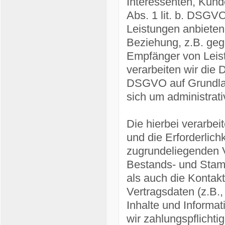
Interessenten, Kund
Abs. 1 lit. b. DSGVO
Leistungen anbieten
Beziehung, z.B. gege
Empfänger von Leis
verarbeiten wir die D
DSGVO auf Grundlage
sich um administrati
Die hierbei verarbei
und die Erforderlich
zugrundeliegenden V
Bestands- und Stamm
als auch die Kontakt
Vertragsdaten (z.B.
Inhalte und Informa
wir zahlungspflichti