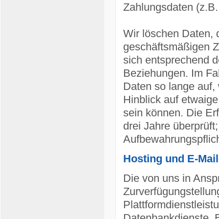
Zahlungsdaten (z.B.,
Wir löschen Daten, 
geschäftsmäßigen Zw
sich entsprechend d
Beziehungen. Im Fal
Daten so lange auf,
Hinblick auf etwaige
sein können. Die Erf
drei Jahre überprüft
Aufbewahrungspflic
Hosting und E-Mai
Die von uns in Ans
Zurverfügungstellung
Plattformdienstleis
Datenbankdienste, E