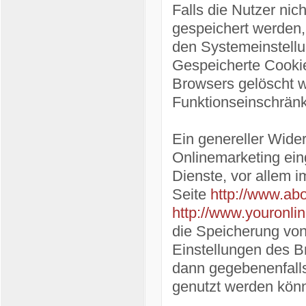
Falls die Nutzer ni
gespeichert werden,
den Systemeinstellu
Gespeicherte Cooki
Browsers gelöscht 
Funktionseinschrän
Ein genereller Wide
Onlinemarketing ein
Dienste, vor allem i
Seite
http://www.abo
http://www.youronli
die Speicherung von
Einstellungen des B
dann gegebenenfalls
genutzt werden kön