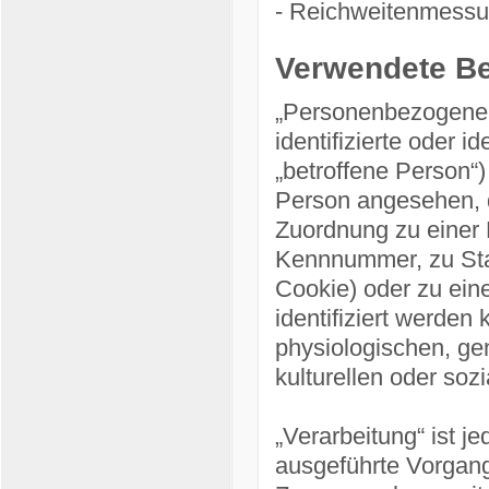
- Reichweitenmessu
Verwendete Beg
„Personenbezogene D
identifizierte oder i
„betroffene Person“) 
Person angesehen, di
Zuordnung zu einer
Kennnummer, zu Stan
Cookie) oder zu ei
identifiziert werden
physiologischen, gen
kulturellen oder sozi
„Verarbeitung“ ist j
ausgeführte Vorgang