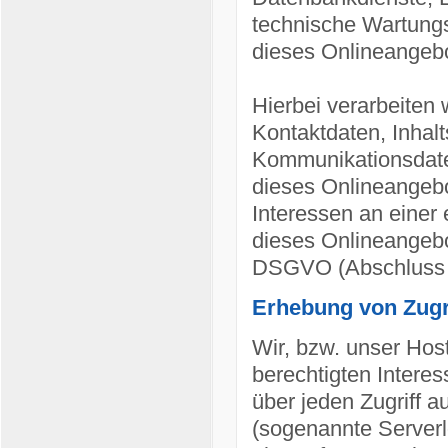
technische Wartungs
dieses Onlineangebo
Hierbei verarbeiten 
Kontaktdaten, Inhal
Kommunikationsdate
dieses Onlineangebo
Interessen an einer 
dieses Onlineangebot
DSGVO (Abschluss A
Erhebung von Zugri
Wir, bzw. unser Hos
berechtigten Interes
über jeden Zugriff a
(sogenannte Serverl