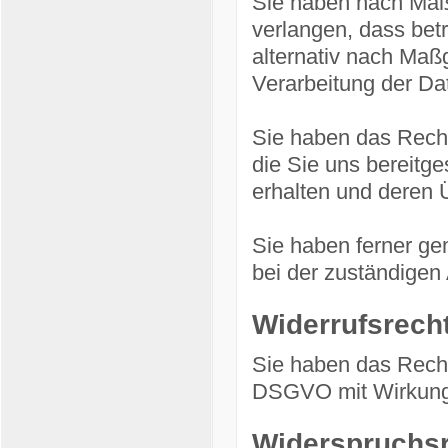
Sie haben nach Maß
verlangen, dass bet
alternativ nach Ma
Verarbeitung der Da
Sie haben das Recht
die Sie uns bereitg
erhalten und deren Ü
Sie haben ferner g
bei der zuständigen
Widerrufsrech
Sie haben das Recht,
DSGVO mit Wirkung f
Widerspruchs