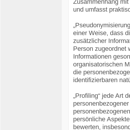
Zusammenhang mit p
und umfasst praktis
„Pseudonymisierung
einer Weise, dass 
zusätzlicher Informa
Person zugeordnet w
Informationen geson
organisatorischen M
die personenbezogene
identifizierbaren n
„Profiling“ jede Art 
personenbezogener D
personenbezogenen
persönliche Aspekte,
bewerten, insbesond