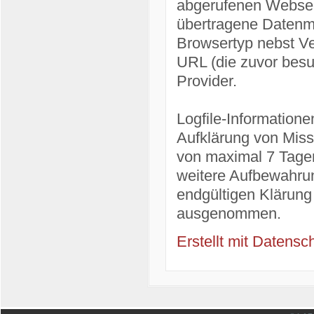
abgerufenen Webseit
übertragene Datenme
Browsertyp nebst Ve
URL (die zuvor besu
Provider.
Logfile-Information
Aufklärung von Miss
von maximal 7 Tagen
weitere Aufbewahrun
endgültigen Klärung
ausgenommen.
Erstellt mit Daten