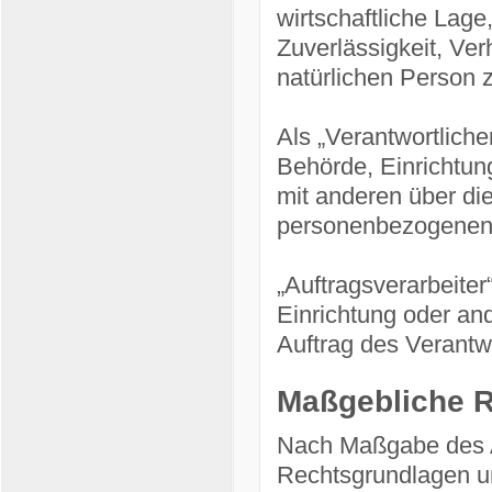
wirtschaftliche Lage
Zuverlässigkeit, Ver
natürlichen Person 
Als „Verantwortlicher
Behörde, Einrichtun
mit anderen über di
personenbezogenen 
„Auftragsverarbeiter
Einrichtung oder an
Auftrag des Verantwo
Maßgebliche 
Nach Maßgabe des A
Rechtsgrundlagen un