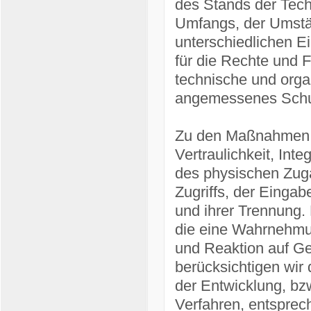
des Stands der Tech
Umfangs, der Umstä
unterschiedlichen Ei
für die Rechte und F
technische und org
angemessenes Schut
Zu den Maßnahmen g
Vertraulichkeit, Int
des physischen Zuga
Zugriffs, der Eingab
und ihrer Trennung.
die eine Wahrnehmu
und Reaktion auf Ge
berücksichtigen wir
der Entwicklung, bz
Verfahren, entsprec