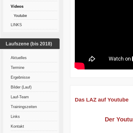
Videos
Youtube
LINKS
Laufszene (bis 2018)
Aktuelles
Termine
Ergebnisse
Bilder (Lauf)
Lauf-Team
Das LAZ auf Youtube
Trainingszeiten
Links
Der Youtu
Kontakt