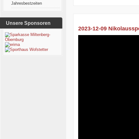
Jahresbestzeiten
Unsere Sponsoren
2023-12-09 Nikolausspo