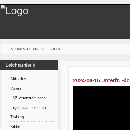
Aktuelle Seite:
Startseite
Videos
Leichtathletik
Aktuelles
2024-06-15 Unterfr. Bl
Verein
LAZ-Veranstaltungen
Ergebnisse Leichtathl.
Training
Bilder