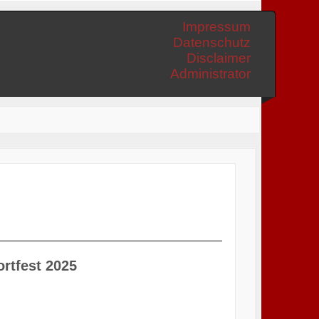
Impressum
Datenschutz
Disclaimer
Administrator
ortfest 2025