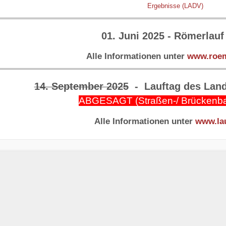
Ergebnisse (LADV)
01. Juni 2025 - Römerlauf
Alle Informationen unter
www.roem
14. September 2025
- Lauftag des Land
ABGESAGT (Straßen-/ Brückenba
Alle Informationen unter
www.lau