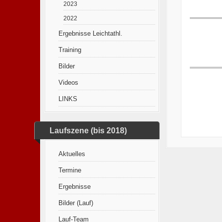
2023
2022
Ergebnisse Leichtathl.
Training
Bilder
Videos
LINKS
Laufszene (bis 2018)
Aktuelles
Termine
Ergebnisse
Bilder (Lauf)
Lauf-Team