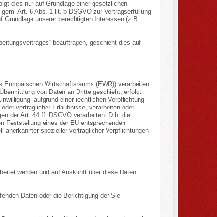
olgt dies nur auf Grundlage einer gesetzlichen
, gem. Art. 6 Abs. 1 lit. b DSGVO zur Vertragserfüllung
 auf Grundlage unserer berechtigten Interessen (z.B.
beitungsvertrages“ beauftragen, geschieht dies auf
des Europäischen Wirtschaftsraums (EWR)) verarbeiten
ermittlung von Daten an Dritte geschieht, erfolgt
inwilligung, aufgrund einer rechtlichen Verpflichtung
oder vertraglicher Erlaubnisse, verarbeiten oder
en der Art. 44 ff. DSGVO verarbeiten. D.h. die
nten Feststellung eines der EU entsprechenden
l anerkannter spezieller vertraglicher Verpflichtungen
rbeitet werden und auf Auskunft über diese Daten
fenden Daten oder die Berichtigung der Sie