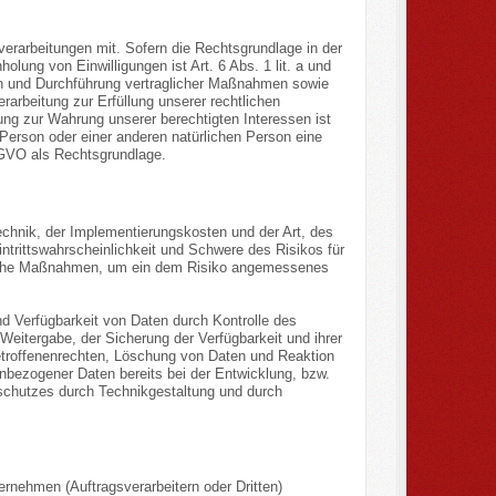
rarbeitungen mit. Sofern die Rechtsgrundlage in der
olung von Einwilligungen ist Art. 6 Abs. 1 lit. a und
gen und Durchführung vertraglicher Maßnahmen sowie
rarbeitung zur Erfüllung unserer rechtlichen
tung zur Wahrung unserer berechtigten Interessen ist
 Person oder einer anderen natürlichen Person eine
DSGVO als Rechtsgrundlage.
chnik, der Implementierungskosten und der Art, des
trittswahrscheinlichkeit und Schwere des Risikos für
rische Maßnahmen, um ein dem Risiko angemessenes
d Verfügbarkeit von Daten durch Kontrolle des
Weitergabe, der Sicherung der Verfügbarkeit und ihrer
etroffenenrechten, Löschung von Daten und Reaktion
nbezogener Daten bereits bei der Entwicklung, bzw.
schutzes durch Technikgestaltung und durch
nehmen (Auftragsverarbeitern oder Dritten)