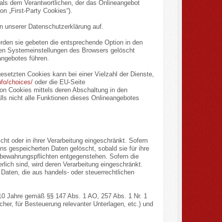
 als dem Verantwortlichen, der das Onlineangebot
n „First-Party Cookies“).
 unserer Datenschutzerklärung auf.
rden sie gebeten die entsprechende Option in den
den Systemeinstellungen des Browsers gelöscht
ngebotes führen.
setzten Cookies kann bei einer Vielzahl der Dienste,
nfo/choices/
oder die EU-Seite
on Cookies mittels deren Abschaltung in den
lls nicht alle Funktionen dieses Onlineangebotes
t oder in ihrer Verarbeitung eingeschränkt. Sofern
s gespeicherten Daten gelöscht, sobald sie für ihre
bewahrungspflichten entgegenstehen. Sofern die
rlich sind, wird deren Verarbeitung eingeschränkt.
 Daten, die aus handels- oder steuerrechtlichen
 10 Jahre gemäß §§ 147 Abs. 1 AO, 257 Abs. 1 Nr. 1
er, für Besteuerung relevanter Unterlagen, etc.) und