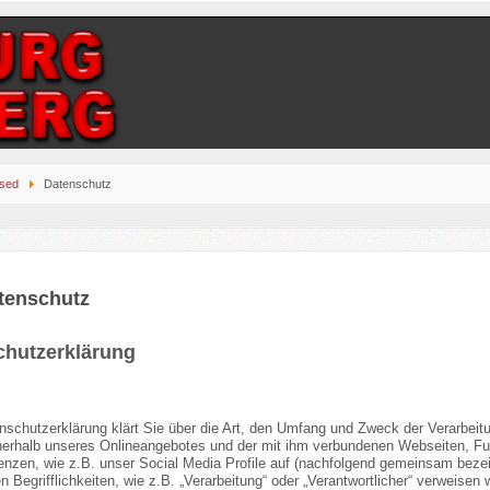
ised
Datenschutz
tenschutz
chutzerklärung
nschutzerklärung klärt Sie über die Art, den Umfang und Zweck der Verarbei
nnerhalb unseres Onlineangebotes und der mit ihm verbundenen Webseiten, Fu
nzen, wie z.B. unser Social Media Profile auf (nachfolgend gemeinsam bezeic
 Begrifflichkeiten, wie z.B. „Verarbeitung“ oder „Verantwortlicher“ verweisen wi