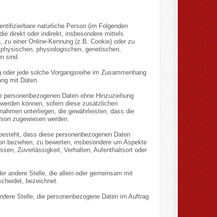
dentifizierbare natürliche Person (im Folgenden
die direkt oder indirekt, insbesondere mittels
zu einer Online-Kennung (z.B. Cookie) oder zu
 physischen, physiologischen, genetischen,
on sind.
gang oder jede solche Vorgangsreihe im Zusammenhang
ang mit Daten.
die personenbezogenen Daten ohne Hinzuziehung
 werden können, sofern diese zusätzlichen
ahmen unterliegen, die gewährleisten, dass die
Person zugewiesen werden.
in besteht, dass diese personenbezogenen Daten
son beziehen, zu bewerten, insbesondere um Aspekte
essen, Zuverlässigkeit, Verhalten, Aufenthaltsort oder
der andere Stelle, die allein oder gemeinsam mit
cheidet, bezeichnet.
 andere Stelle, die personenbezogene Daten im Auftrag