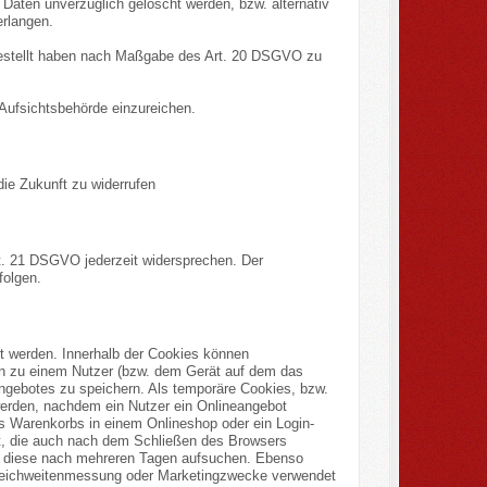
aten unverzüglich gelöscht werden, bzw. alternativ
rlangen.
tgestellt haben nach Maßgabe des Art. 20 DSGVO zu
Aufsichtsbehörde einzureichen.
die Zukunft zu widerrufen
t. 21 DSGVO jederzeit widersprechen. Der
folgen.
rt werden. Innerhalb der Cookies können
en zu einem Nutzer (bzw. dem Gerät auf dem das
ngebotes zu speichern. Als temporäre Cookies, bzw.
werden, nachdem ein Nutzer ein Onlineangebot
es Warenkorbs in einem Onlineshop oder ein Login-
et, die auch nach dem Schließen des Browsers
er diese nach mehreren Tagen aufsuchen. Ebenso
r Reichweitenmessung oder Marketingzwecke verwendet