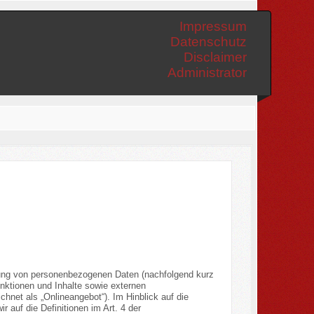
Impressum
Datenschutz
Disclaimer
Administrator
tung von personenbezogenen Daten (nachfolgend kurz
nktionen und Inhalte sowie externen
hnet als „Onlineangebot“). Im Hinblick auf die
r auf die Definitionen im Art. 4 der