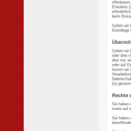
offenbaren,
Erlaubnis (
erforderlic
beim Einsa
Sofern wir 
Grundlage 
Übermitt
Sofern wir
oder dies 
dies nur, w
oder auf Gr
lassen wir 
Verarbeitun
Datenschutz
(so genannt
Rechte 
Sie haben 
sowie auf 
Sie haben 
betreffende