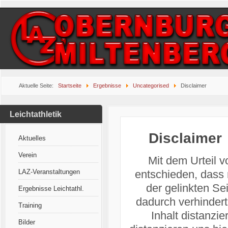
Aktuelle Seite:
Startseite
Ergebnisse
Uncategorised
Disclaimer
Leichtathletik
Disclaimer
Aktuelles
Verein
Mit dem Urteil 
LAZ-Veranstaltungen
entschieden, dass 
der gelinkten Se
Ergebnisse Leichtathl.
dadurch verhinder
Training
Inhalt distanzie
Bilder