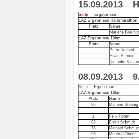
15.09.2013
Hug
Seite
Ergebnisse
LAZ Ergebnisse Halbmarathon
Platz
Name
Marlene Breunig
LAZ Ergebnisse 10km
Platz
Name
Petra Neubert
Erwin Schmidt
Diethelm Kissen
08.09.2013
9. 
Seite Ergebnisse
LAZ Ergebnisse 10km
Platz
Name
96
Marlene Breunig
1
Felix Hohm
68
Erwin Schmidt
78
Michael Schmuc
93
Manfred Oberle