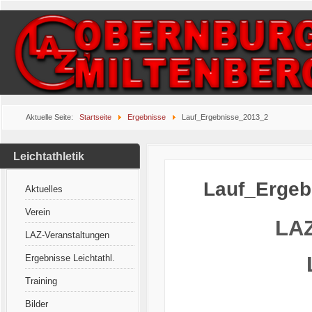
Aktuelle Seite:
Startseite
Ergebnisse
Lauf_Ergebnisse_2013_2
Leichtathletik
Lauf_Ergeb
Aktuelles
Verein
LAZ
LAZ-Veranstaltungen
Ergebnisse Leichtathl.
Training
Bilder