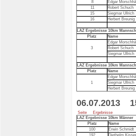
8
Edgar Morschhä
11
Robert Schuch
15
Siegmar Ullrich
16
Herbert Breunig
LAZ Ergebnisse 10km Mannsch
Platz
Name
Edgar Morschhä
3
Robert Schuch
Siegmar Ullrich
LAZ Ergebnisse 10km Mannscha
Platz
Name
Edgar Morschhä
1
Siegmar Ullrich
Herbert Breunig
06.07.2013
15.
Seite
Ergebnisse
LAZ Ergebnisse 10km Männer
Platz
Name
100
Erwin Schmidt
192
Diethelm Kisse