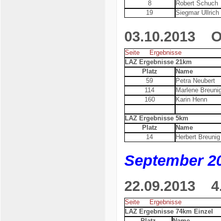
8
Robert Schuch
19
Siegmar Ullrich
03.10.2013
Ode
Seite
Ergebnisse
LAZ Ergebnisse 21km
Platz
Name
59
Petra Neubert
114
Marlene Breuni
160
Karin Henn
LAZ Ergebnisse 5km
Platz
Name
14
Herbert Breunig
September 2
22.09.2013
4. 
Seite
Ergebnisse
LAZ Ergebnisse 74km Einzel
Platz
Name