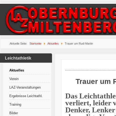
Aktuelle Seite:
Startseite
Aktuelles
Trauer um Rudi Martin
Leichtathletik
Aktuelles
Verein
Trauer um R
LAZ-Veranstaltungen
Das Leichtathl
Ergebnisse Leichtathl.
verliert, leider
Training
Denker, Lenker
Bilder