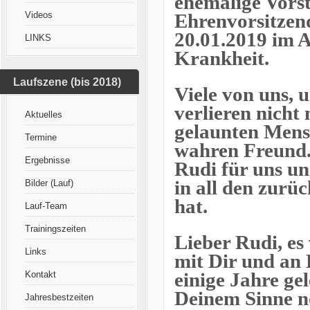
ehemalige Vors
Videos
Ehrenvorsitzen
20.01.2019 im A
LINKS
Krankheit.
Laufszene (bis 2018)
Viele von uns, u
verlieren nicht
Aktuelles
gelaunten Mensc
Termine
wahren Freund. 
Ergebnisse
Rudi für uns un
in all den zurü
Bilder (Lauf)
hat.
Lauf-Team
Trainingszeiten
Lieber Rudi, es
Links
mit Dir und an 
Kontakt
einige Jahre gel
Deinem Sinne no
Jahresbestzeiten