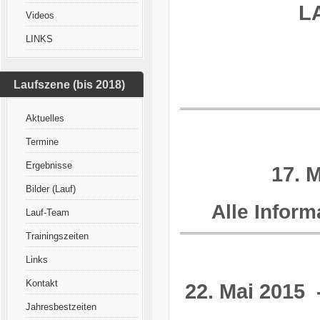
LA
Videos
LINKS
Laufszene (bis 2018)
Aktuelles
Termine
Ergebnisse
17. 
Bilder (Lauf)
Alle Infor
Lauf-Team
Trainingszeiten
Links
Kontakt
22. Mai 2015 
Jahresbestzeiten