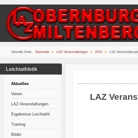
Aktuelle Seite:
Startseite
LAZ-Veranstaltungen
2015
LAZ Veranstaltung
Leichtathletik
Aktuelles
Verein
LAZ Verans
LAZ-Veranstaltungen
Ergebnisse Leichtathl.
Training
Bilder