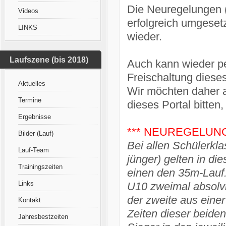
Die Neuregelungen (
Videos
erfolgreich umgeset
LINKS
wieder.
Laufszene (bis 2018)
Auch kann wieder p
Freischaltung dieses
Aktuelles
Wir möchten daher a
Termine
dieses Portal bitte
Ergebnisse
*** NEUREGELUNG U
Bilder (Lauf)
Bei allen Schülerkl
Lauf-Team
jünger) gelten in d
Trainingszeiten
einen den 35m-Lauf.
Links
U10 zweimal absolvi
der zweite aus einer
Kontakt
Zeiten dieser beiden
Jahresbestzeiten