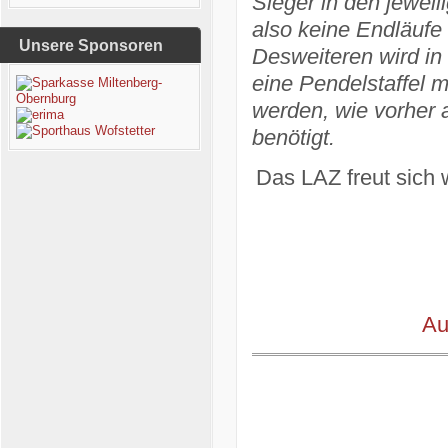
Sieger in den jeweil
also keine Endläufe s
Unsere Sponsoren
Desweiteren wird in
eine Pendelstaffel m
werden, wie vorher a
benötigt.
Das LAZ freut sich 
Au