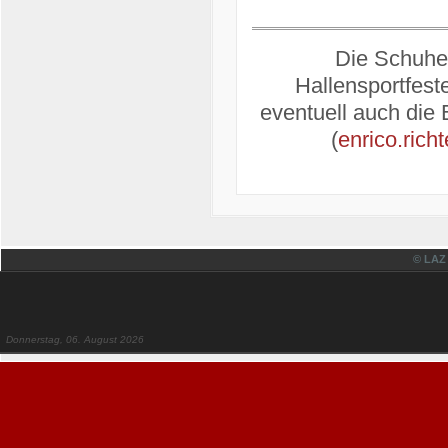
Die Schuhe 
Hallensportfest
eventuell auch die 
(
enrico.rich
© LAZ
Donnerstag, 06. August 2026