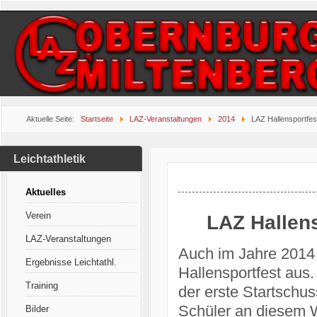
Aktuelle Seite:
Startseite
LAZ-Veranstaltungen
2014
LAZ Hallensportfes
Leichtathletik
Aktuelles
Verein
LAZ Hallens
LAZ-Veranstaltungen
Auch im Jahre 2014 
Ergebnisse Leichtathl.
Hallensportfest aus
Training
der erste Startschu
Schüler an diesem 
Bilder