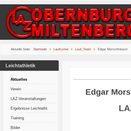
Aktuelle Seite:
Startseite
Laufszene
Lauf_Team
Edgar Morschhäuser
Leichtathletik
Aktuelles
Verein
Edgar Mors
LAZ-Veranstaltungen
LA
Ergebnisse Leichtathl.
Training
Bilder