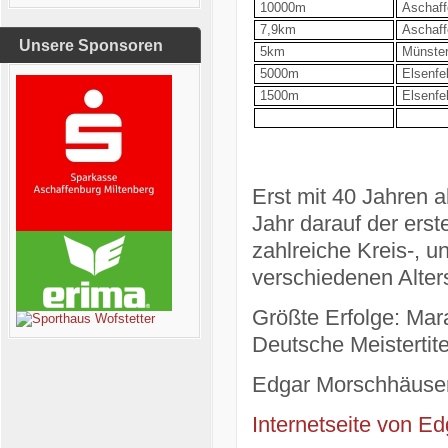
10000m
Aschaff
7,9km
Aschaff
Unsere Sponsoren
5km
Münster
5000m
Elsenfe
1500m
Elsenfe
Erst mit 40 Jahren 
Jahr darauf der erst
zahlreiche Kreis-, un
verschiedenen Alter
Größte Erfolge: Mar
Deutsche Meistertit
Edgar Morschhäuser
Internetseite von E