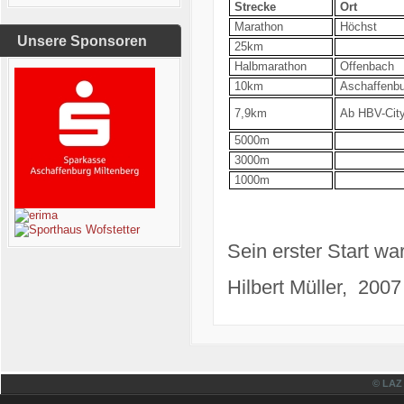
Strecke
Ort
Marathon
Höchst
Unsere Sponsoren
25km
Halbmarathon
Offenbach
10km
Aschaffenbu
7,9km
Ab HBV-City
5000m
3000m
1000m
Sein erster Start wa
Hilbert Müller, 2007
© LAZ