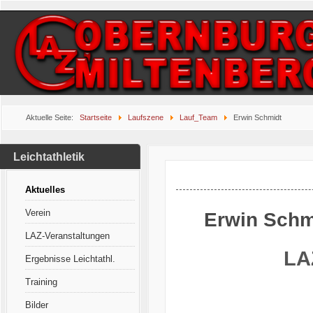
Aktuelle Seite:
Startseite
Laufszene
Lauf_Team
Erwin Schmidt
Leichtathletik
Aktuelles
Verein
Erwin Schm
LAZ-Veranstaltungen
LA
Ergebnisse Leichtathl.
Training
Bilder