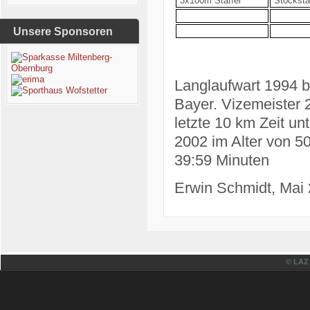
3x100m Staffel
Stocksta
Unsere Sponsoren
Langlaufwart 1994 b
Bayer. Vizemeiste
letzte 10 km Zeit u
2002 im Alter von 50
39:59 Minuten
Erwin Schmidt, Mai
© LAZ