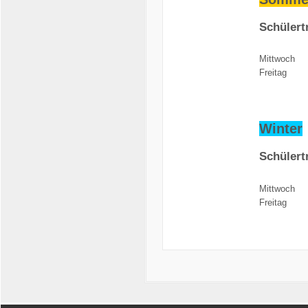
Schülert
Mittwoch
Freitag
Winter
Schülert
Mittwoch
Freitag