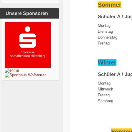
Sommer
Unsere Sponsoren
Schüler A / Ju
Montag
Dienstag
Donnerstag
Freitag
Winter
Schüler A / Ju
Montag
Mittwoch
Freitag
Samstag
Somme